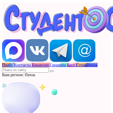
Прайс
Контакты
Вакансии
Гарантии
Блог
Справочник
Ваш регион: Пенза