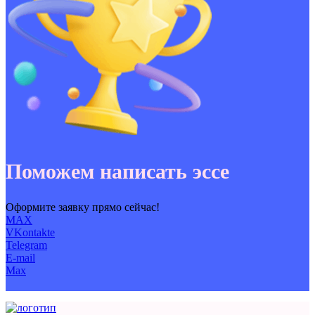
Поможем написать эссе
Оформите заявку прямо сейчас!
MAX
VKontakte
Telegram
E-mail
Max