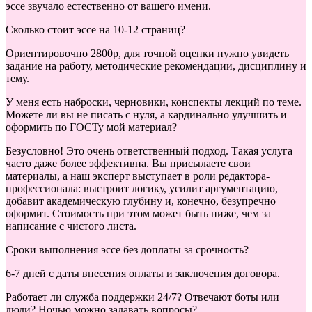
эссе звучало естественно от вашего имени.
Сколько стоит эссе на 10-12 страниц?
Ориентировочно 2800р, для точной оценки нужно увидеть
задание на работу, методические рекомендации, дисциплину и
тему.
У меня есть наброски, черновики, конспекты лекций по теме.
Можете ли вы не писать с нуля, а кардинально улучшить и
оформить по ГОСТу мой материал?
Безусловно! Это очень ответственный подход. Такая услуга
часто даже более эффективна. Вы присылаете свои
материалы, а наш эксперт выступает в роли редактора-
профессионала: выстроит логику, усилит аргументацию,
добавит академическую глубину и, конечно, безупречно
оформит. Стоимость при этом может быть ниже, чем за
написание с чистого листа.
Сроки выполнения эссе без доплаты за срочность?
6-7 дней с даты внесения оплаты и заключения договора.
Работает ли служба поддержки 24/7? Отвечают боты или
люди? Ночью можно задавать вопросы?