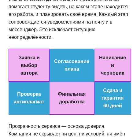
помогает студенту видеть, на каком этапе находится
его работа, и планировать своё время. Каждый этап
сопровождается уведомлениями на почту и в
мессенджер. Это исключает ситуацию
неопределённости.
Заявка и
Написание
Согласование
выбор
и
плана
автора
черновик
Сдача и
Проверка
Финальная
гарантия
антиплагиат
доработка
60 дней
Прозрачность сервиса — основа доверия.
Компания не скрывает ни цен, ни условий, ни имён