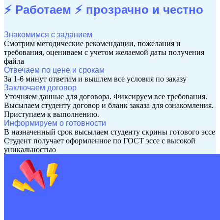
⚡ Работаем ⚡
прозрачно и честно
Знакомимся с заданием
Смотрим методические рекомендации, пожелания и
требования, оцениваем с учетом желаемой даты получения
файла
Отвечаем по цене и срокам
За 1-6 минут ответим и вышлем все условия по заказу
Заключаем договор
Уточняем данные для договора. Фиксируем все требования.
Высылаем студенту договор и бланк заказа для ознакомления.
Приступаем к выполнению.
Информируем о готовности
В назначенный срок высылаем студенту скрины готового эссе
Студент получает оформленное по ГОСТ эссе с высокой
уникальностью