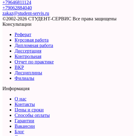
+79646811124
+79062884040
zakaz@student-servis.ru
©2002-2026 СТУДЕНТ-СЕРВИС
Все права защищены
Консультации
Реферат
Курсовая работа
Дипломная работа
Диссертация
Контрольная
Отчет по практике
ВКР
Дисциплины
Филиалы
Информация
О нас
Контакты
Цены и сроки
Способы оплаты
Гарантии
Вакансии
Блог