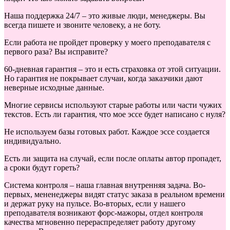
Наша поддержка 24/7 – это живые люди, менеджеры. Вы
всегда пишете и звоните человеку, а не боту.
Если работа не пройдет проверку у моего преподавателя с
первого раза? Вы исправите?
60-дневная гарантия – это и есть страховка от этой ситуации.
Но гарантия не покрывает случаи, когда заказчики дают
неверные исходные данные.
Многие сервисы используют старые работы или части чужих
текстов. Есть ли гарантия, что мое эссе будет написано с нуля?
Не используем базы готовых работ. Каждое эссе создается
индивидуально.
Есть ли защита на случай, если после оплаты автор пропадет,
а сроки будут гореть?
Система контроля – наша главная внутренняя задача. Во-
первых, мененеджеры видят статус заказа в реальном времени
и держат руку на пульсе. Во-вторых, если у нашего
преподавателя возникают форс-мажоры, отдел контроля
качества мгновенно перераспределяет работу другому